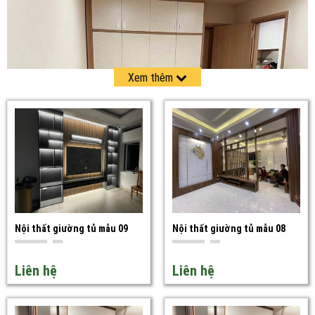
Xem thêm
Nội thất giường tủ mẫu 09
Nội thất giường tủ mẫu 08
Tối ưu hóa không gian sống
Liên hệ
Liên hệ
Thay vì cần nhiều đồ nội thất riêng biệt, bạn chỉ cần một chiếc
giường tủ để có thể sử dụng được nhiều chức năng như ngủ, lưu trữ