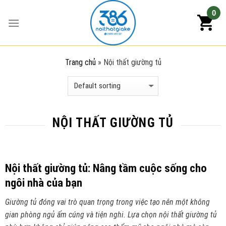
Skip
0
to
content
Trang chủ
»
Nội thất giường tủ
NỘI THẤT GIƯỜNG TỦ
Nội thất giường tủ: Nâng tầm cuộc sống cho
ngôi nhà của bạn
Giường tủ đóng vai trò quan trọng trong việc tạo nên một không
gian phòng ngủ ấm cúng và tiện nghi. Lựa chọn nội thất giường tủ