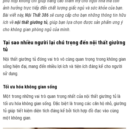
phù hợp không chỉ giúp nâng cao thẩm mỹ cho ngôi nhà mà còn
ảnh hưởng trực tiếp đến chất lượng giấc ngủ và sức khỏe của bạn.
Bài viết này,
Nội Thất 386
sẽ cung cấp cho bạn những thông tin hữu
ích về
nội thất giường tủ
, giúp bạn lựa chọn được sản phẩm ưng ý
cho không gian phòng ngủ của mình.
Tại sao nhiều người lại chú trọng đến nội thất giường
tủ
Nội thất giường tủ đóng vai trò vô cùng quan trọng trong không gian
sống hiện đại, mang đến nhiều lợi ích và tiện ích đáng kể cho người
sử dụng.
Tối ưu hóa không gian sống
Một trong những vai trò quan trọng nhất của nội thất giường tủ là
tối ưu hóa không gian sống. Đặc biệt là trong các căn hộ nhỏ, giường
tủ giúp tiết kiệm diện tích đáng kể bởi tích hợp đồ đạc vào cùng
một không gian.